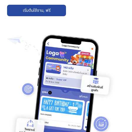
เริ่มต้นใช้งาน, ฟรี
➔