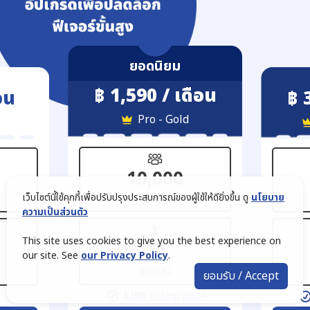
ยอดนิยม
฿ 1,590 / เดือน
อน
฿ 
Pro - Gold
10,000
สมาชิก
เว็บไซต์นี้ใช้คุกกี้เพื่อปรับปรุงประสบการณ์ของผู้ใช้ให้ดียิ่งขึ้น ดู
นโยบาย
ความเป็นส่วนตัว
This site uses cookies to give you the best experience on
20
our site. See
our Privacy Policy
.
แอดมิน
ยอมรับ / Accept
LINE Integration