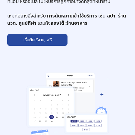
ทแอป หรืออีเมล ไปให้บริการลูกค้าอย่างดีที่สุดที่หน้าร้าน
เหมาะอย่างยิ่งสำหรับ
การนัดหมายเข้าใช้บริการ
เช่น
สปา,​ ร้าน
นวด, ศูนย์กีฬา
รวมถึง
จองโต๊ะร้านอาหาร
เริ่มต้นใช้งาน, ฟรี
➔