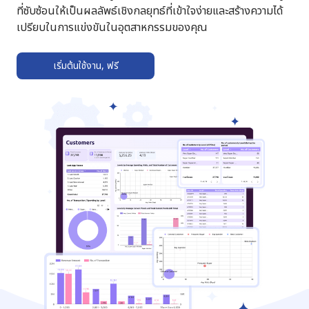
ที่ซับซ้อนให้เป็นผลลัพธ์เชิงกลยุทธ์ที่เข้าใจง่ายและสร้างความได้
เปรียบในการแข่งขันในอุตสาหกรรมของคุณ
เริ่มต้นใช้งาน, ฟรี
➔