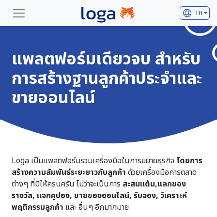
language
TH
แพลตฟอร์มเดียวจบ สำหรับ
การสร้างฐานลูกค้าประจำและ
ขายออนไลน์
Loga เป็นแพลตฟอร์มรวมเครื่องมือในการขยายธุรกิจ
โดยการ
สร้างความสัมพันธ์ระยะยาวกับลูกค้า
ด้วยเครื่องมือการตลาด
ต่างๆ ที่มีให้ครบครัน ไม่ว่าจะเป็นการ
สะสมแต้ม,แลกของ
รางวัล, แจกคูปอง, ขายของออนไลน์, รับจอง, วิเคราะห์
พฤติกรรมลูกค้า
และ อื่นๆ อีกมากมาย