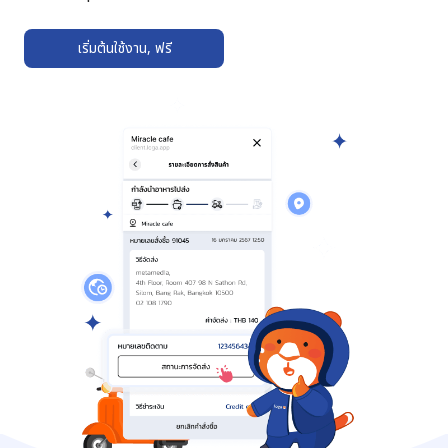
เริ่มต้นใช้งาน, ฟรี
➔