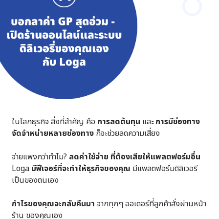
ในโลกธุรกิจ สิ่งที่สำคัญ คือ
การลดต้นทุน
และ
การมีช่องทาง
จัดจำหน่ายหลายช่องทาง
ก็จะช่วยลดความเสี่ยง
จ่ายแพงกว่าทำไม?
ลดค่าใช้จ่าย ที่ต้องเสียให้แพลตฟอร์มอื่น
Loga
มีฟีเจอร์ที่จะทำให้ธุรกิจของคุณ
มีแพลตฟอร์มดิลิเวอรี
เป็นของตนเอง
กำไรของคุณจะกลับคืนมา
จากทุกๆ ออเดอร์ที่ลูกค้าสั่งผ่านหน้า
ร้าน ของคุณเอง