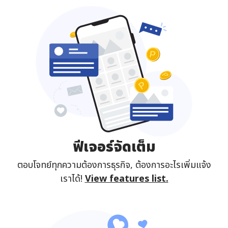
ฟีเจอร์จัดเต็ม
ตอบโจทย์ทุกความต้องการธุรกิจ, ต้องการอะไรเพิ่มแจ้ง
เราได้!
View features list.