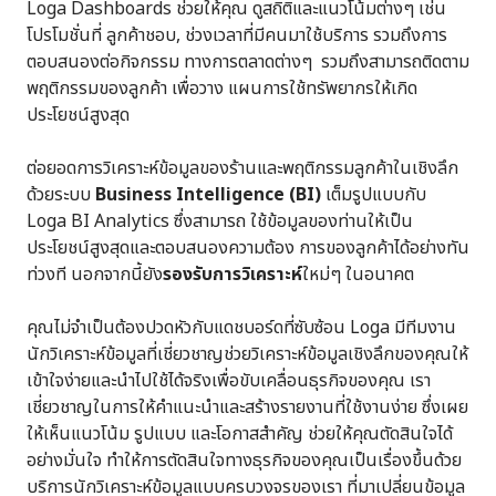
Loga Dashboards ช่วยให้คุณ ดูสถิติและแนวโน้มต่างๆ เช่น
โปรโมชั่นที่ ลูกค้าชอบ, ช่วงเวลาที่มีคนมาใช้บริการ รวมถึงการ
ตอบสนองต่อกิจกรรม ทางการตลาดต่างๆ รวมถึงสามารถติดตาม
พฤติกรรมของลูกค้า เพื่อวาง แผนการใช้ทรัพยากรให้เกิด
ประโยชน์สูงสุด
ต่อยอดการวิเคราะห์ข้อมูลของร้านและพฤติกรรมลูกค้าในเชิงลึก
ด้วยระบบ
Business Intelligence (BI)
เต็มรูปแบบกับ
Loga BI Analytics ซึ่งสามารถ ใช้ข้อมูลของท่านให้เป็น
ประโยชน์สูงสุดและตอบสนองความต้อง การของลูกค้าได้อย่างทัน
ท่วงที นอกจากนี้ยัง
รองรับการวิเคราะห์
ใหม่ๆ ในอนาคต
คุณไม่จำเป็นต้องปวดหัวกับแดชบอร์ดที่ซับซ้อน Loga มีทีมงาน
นักวิเคราะห์ข้อมูลที่เชี่ยวชาญช่วยวิเคราะห์ข้อมูลเชิงลึกของคุณให้
เข้าใจง่ายและนำไปใช้ได้จริงเพื่อขับเคลื่อนธุรกิจของคุณ เรา
เชี่ยวชาญในการให้คำแนะนำและสร้างรายงานที่ใช้งานง่าย ซึ่งเผย
ให้เห็นแนวโน้ม รูปแบบ และโอกาสสำคัญ ช่วยให้คุณตัดสินใจได้
อย่างมั่นใจ ทำให้การตัดสินใจทางธุรกิจของคุณเป็นเรื่องขึ้นด้วย
บริการนักวิเคราะห์ข้อมูลแบบครบวงจรของเรา ที่มาเปลี่ยนข้อมูล